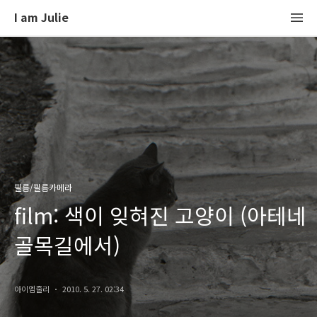
I am Julie
필름/필름카메라
film: 색이 잊혀진 고양이 (아테네
골목길에서)
아이엠줄리
2010. 5. 27. 02:34