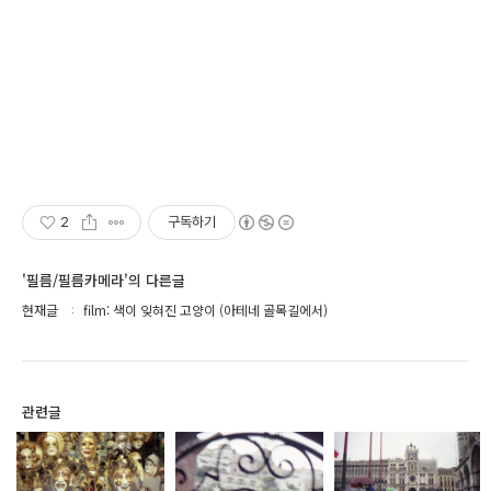
2
구독하기
'필름/필름카메라'의 다른글
현재글
film: 색이 잊혀진 고양이 (아테네 골목길에서)
관련글