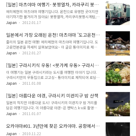
기다려주세요.^^ 유바라온센 1편에는 료칸과 온천에 대한 자세
편 - 생굴요리,사슴,오모테산도,모미지만쥬! (일본 히로시마 세
[일본] 마츠야마 여행기- 봇짱열차, 카라쿠리 봇짱
한 글이 있으니 봐주시고~ 다른 세토우치 여행기도 재밌게 봐주
토우치 여행기) [일본] 미..
시계탑, 무료족욕탕! (에히메현 세토우치 여행)
에히메현의 마츠야마 여행기입니다. 온천으로 유명한 곳이지만
세요^^ 일본에서 가장 오래된 온천! 마츠야마 '도고온천본관' 온
아기자기한 볼거리가 많아요! 봇짱열차, 카리쿠리봇짱시계탑,
천여행기 (세토우치 에히메현 마츠야마) [일본] 온천료칸여행-유
무료족욕탕까지~ ^^ 즐거운 마츠야마 여행기~ 이 글은 통이미
바라온센 1편 (오카야마 현, 일본 세토우치 여행, 유노쿠라츠루
Japan
2012.01.17
지로 제작되어 로딩에 시간이 걸릴 수 있으니 조금 기다려주세
야 료칸) [일본] 미야지마 2편 - 생굴요리,사슴,오모테산도,모미
요! 줄리의 세토우치 여행기들! 다른 편도 읽어보셔요^^ 일본에
지만쥬! (일본 히로시마 세토우치 여행기) [일본] 미야지마 1편 -
일본에서 가장 오래된 온천! 마츠야마 '도고온천
서 가장 오래된 온천! 마츠야마 '도고온천본관' 온천여행기 (세토
이쓰쿠시마신사,토요코니신사..
본관' 온천여행기 (세토우치 에히메현 마츠야마)
줄리의 일본 온천 여행! 에히메현의 마츠야마 여행기입니다. 도
우치 에히메현 마츠야마) [일본] 료칸의 가이세키요리! - 유바라
고온천본관을 자세히 살펴보았어요~ 이 글은 통이미지로 제작
온센 2편 (남녀혼욕 무료노천탕, 오카야마현, 일본 세토우치, 유
되어 로딩에 시간이 걸릴 수 있으니 조금 기다려주세요! 줄리의
노쿠라츠루야 료칸) [일본] 온천료칸여행-유바라온센 1편 (오카
Japan
2012.01.27
세토우치 여행기들! 다른 편도 읽어보셔요^^ [일본] 료칸의 가
야마 현, 일본 세토우치 여행, 유노쿠라츠루야 료칸) [일본] 미야
이세키요리! - 유바라온센 2편 (남녀혼욕 무료노천탕, 오카야마
지마 2편 - 생굴요리,사슴,오모테산도,모미지만쥬! (일본 히로시
[일본] 구라시키식 우동! <붓가케 우동> 구라시키
현, 일본 세토우치, 유노쿠라츠루야 료칸) [일본] 온천료칸여행-
마 세토우치 여행기) [일..
의 오랜 맛집
이 여행기는 일본 구라시키라는 도시를 여행한 이야기 입니다.
유바라온센 1편 (오카야마 현, 일본 세토우치 여행, 유노쿠라츠
구라시키만의 우동집으로 고고싱~ 통이미지로 제작되어 로딩시
루야 료칸) [일본] 미야지마 2편 - 생굴요리,사슴,오모테산도,모
간이 길어질 수 있으니 기다려주세요 :) 사진은 펜탁스 k-x로 촬
미지만쥬! (일본 히로시마 세토우치 여행기) [일본] 미야지마 1
Japan
2011.01.08
영했습니다.
편 - 이쓰쿠시마신사,토요코니신사,다이칸지 (히로시마 세토우
치 여행기) [일본] 세토우치 여행 (히로시마,미야지마,구라시키,
[일본] 아름다운 야경, 구라시키 미관지구 밤 산책
오카야마,유바라온센,오노미..
일본의 작지만 아름다운 도시! 구라시키의 미관지구 밤 거리를
담은 여행기입니다. 이 아름다운 야경~은 펜탁스 k-x로 촬영했
습니다. 통이미지로 제작해 로딩이 느릴 수도 있으니 기다려주세
Japan
2011.01.07
요 :)
오카야마#01. 3년만에 찾은 오카야마. 공항에서
시내로, 도요코인오카야마 숙소
Japan
2010.11.22