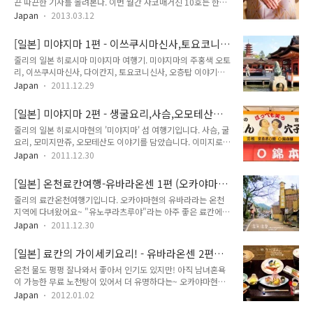
에세이
끈 따끈한 기사를 올려본다. 이번 월간 자코매거진 10호는 한국
보도사진전 특집이고 나는 일본 간사이 지방 사진 여행기로 포토
Japan
2013.03.12
에세이를 기고 했다. 월간 자코매거진 10호 목차..!! 그리고...아
래부터는~~~ 간사이 여행 사진기~~ 오사카, 교토, 나라, 고베,
[일본] 미야지마 1편 - 이쓰쿠시마신사,토요코니
사카이, 아리마온천, 히메지 사진으로 엮어보았다. 보여줄 사진
신사,다이칸지 (히로시마 세토우치 여행기)
줄리의 일본 히로시마 미야지마 여행기. 미야지마의 주홍색 오토
은 정말 많은데.. 이번 포토에세이는 지난 2월 말에 다녀온 사진
리, 이쓰쿠시마신사, 다이칸지, 토요코니신사, 오층탑 이야기입
으로 대부분을 채워보았다. 몇장은 예전 사진. 다 보여주지 못한
니다. 세토우치 여행기 연재 기대해주세요^^ [일본] 세토우치 여
것은 블로그에 차근차근...^^
Japan
2011.12.29
행 (히로시마,미야지마,구라시키,오카야마,유바라온센,오노미
치,에히메,마츠야마,도고온센) 프롤로그 [일본] 미야지마 1편 -
[일본] 미야지마 2편 - 생굴요리,사슴,오모테산도,
이쓰쿠시마신사,토요코니신사,다이칸지 (히로시마 세토우치 여
모미지만쥬! (일본 히로시마 세토우치 여행기)
줄리의 일본 히로시마현의 '미야지마' 섬 여행기입니다. 사슴, 굴
행기) [일본] 미야지마 2편 - 생굴요리,사슴,오모테산도,모미지
요리, 모미지만쥬, 오모테산도 이야기를 담았습니다. 이미지로
만쥬! (일본 히로시마 세토우치 여행기) [일본] 온천료칸여행-유
제작되어 로딩시간이 소요될 수 있습니다. 이전 편은 아래 링크
바라온센 1편 (오카야마 현, 일본 세토우치 여행, 유노쿠라츠루
Japan
2011.12.30
를 클릭해주세요^^ [일본] 미야지마 1편 - 이쓰쿠시마신사,토요
야 료칸) [일본] 료칸의 가이세키요리! - 유바라온센 2편 (남녀혼
코니신사,다이칸지 (히로시마 세토우치 여행기) 아래는 세토우
욕 무료노천탕, 오카야마현, 일본 세토우치, 유노쿠라츠루야 료
[일본] 온천료칸여행-유바라온센 1편 (오카야마
치 다른 지역 이야기입니다. 일본에서 가장 오래된 온천! 마츠야
칸) 일본에서 가장 오래된..
현, 일본 세토우치 여행, 유노쿠라츠루야 료칸)
줄리의 료칸온천여행기입니다. 오카야마현의 유바라라는 온천
마 '도고온천본관' 온천여행기 (세토우치 에히메현 마츠야마)
지역에 다녀왔어요~ "유노쿠라츠루야"라는 아주 좋은 료칸에서
[일본] 마츠야마 여행기- 봇짱열차, 카라쿠리 봇짱시계탑, 무료
머물다 왔습니다. 1편에서는 료칸의 시설과 온천탕에 대한 이야
족욕탕! (에히메현 세토우치 여행) [일본] 온천료칸여행-유바라
Japan
2011.12.30
기이고, 2편에서는 가이세키 요리에 대한 이야기입니다. [일본]
온센 1편 (오카야마 현, 일본 세토우치 여행, 유노쿠라츠루야 료
료칸의 가이세키요리! - 유바라온센 2편 (남녀혼욕 무료노천탕,
칸) [일본] 료칸의 가이세키요리! - 유바라온센 2편 (남녀혼욕 무
[일본] 료칸의 가이세키요리! - 유바라온센 2편
오카야마현, 일본 세토우치, 유노쿠라츠루야 료칸) 이전의 다른
료노천탕, 오카야마현,..
(남녀혼욕 무료노천탕, 오카야마현, 일본 세토우
온천 물도 펑펑 잘나와서 좋아서 인기도 있지만! 아직 남녀혼욕
여행기는 아래 링크에서 확인해주세요.^^ 일본에서 가장 오래된
치, 유노쿠라츠루야 료칸)
이 가능한 무료 노천탕이 있어서 더 유명하다는~ 오카야마현의
온천! 마츠야마 '도고온천본관' 온천여행기 (세토우치 에히메현
"유바라온센"여행기입니다. 2편은 가이세키요리를 중심적으로
마츠야마) [일본] 마츠야마 여행기- 봇짱열차, 카라쿠리 봇짱시
Japan
2012.01.02
이야기했어요~ 이미지로 제작되어 로딩시간이 걸릴 수 있으니
계탑, 무료족욕탕! (에히메현 세토우치 여행) [일본] 미야지마 2