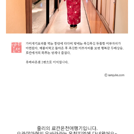
줄리의 료칸온천여행기입니다.
오카야마현의 유바라라는 온천지역에 다녀왔어요~