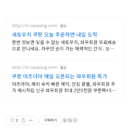
http://m.coupang.com
광고
세토우치 쿠팡 오늘 주문하면 내일 도착
한번 맛보면 잊을 수 없는 세토우치, 와우회원 무료배송
으로 만나세요. 자꾸만 손이 가는 매력적인 간식 . 오늘
주문 내일도착 로켓배송으로 즐기세요.
http://m.coupang.com
광고
쿠팡 마츠야마 매일 오픈되는 와우회원 특가
마츠야마, 해외 숙박 빠른 예약, 안심 환불, 와우회원 추
가 캐시적립 신규 와우회원 최대 2만3천원 쿠폰팩+5%
추가적립 혜택! 여행도 이제 쿠팡에서!
2
구독하기