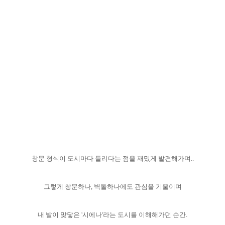
창문 형식이 도시마다 틀리다는 점을 재밌게 발견해가며..
그렇게 창문하나, 벽돌하나에도 관심을 기울이며
내 발이 맞닿은 '시에나'라는 도시를 이해해가던 순간.