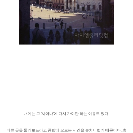
내게는 그 '시에나'에 다시 가야만 하는 이유도 있다.
다른 곳을 둘러보느라고 종탑에 오르는 시간을 놓쳐버렸기 때문이다..흑