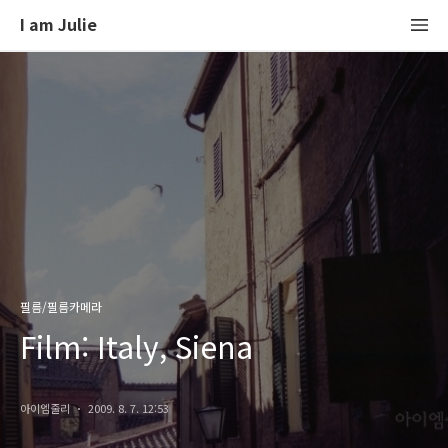
I am Julie
필름/필름카메라
Film: Italy, Siena
아이엠줄리
2009. 8. 7. 12:53