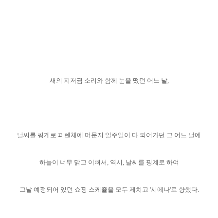
새의 지저귐 소리와 함께 눈을 떴던 어느 날,
날씨를 핑계로 피렌체에 머문지 일주일이 다 되어가던 그 어느 날에
하늘이 너무 맑고 이뻐서, 역시, 날씨를 핑계로 하여
그날 예정되어 있던 쇼핑 스케쥴을 모두 제치고 '시에나'로 향했다.