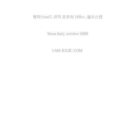
펜탁스mz5, 코닥 포트라 160vc, 셀프스캔
Siena Italy, october 2008
I AM JULIE. COM