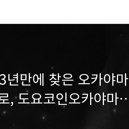
 3년만에 찾은 오카야마
로, 도요코인오카야마