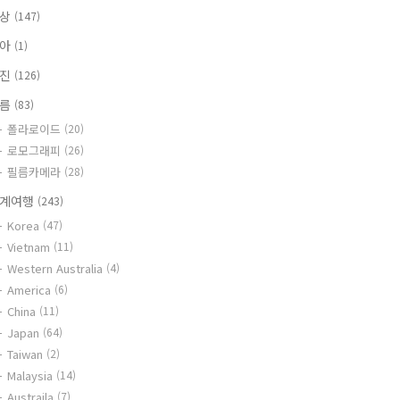
일상
(147)
육아
(1)
사진
(126)
필름
(83)
폴라로이드
(20)
로모그래피
(26)
필름카메라
(28)
계여행
(243)
Korea
(47)
Vietnam
(11)
Western Australia
(4)
America
(6)
China
(11)
Japan
(64)
Taiwan
(2)
Malaysia
(14)
Austraila
(7)