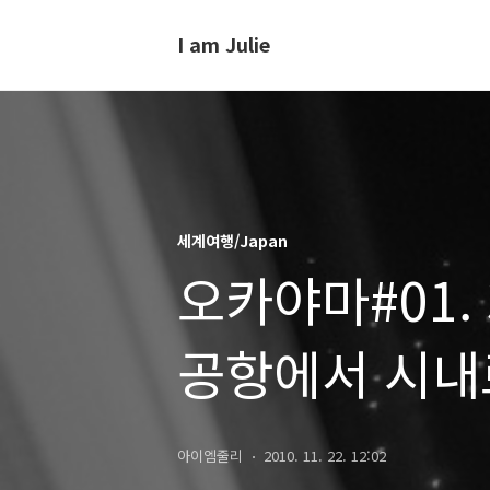
I am Julie
세계여행/Japan
오카야마#01.
공항에서 시내
숙소
아이엠줄리
2010. 11. 22. 12:02