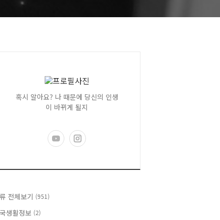
혹시 알아요? 나 때문에 당신의 인생
이 바뀌게 될지
류 전체보기
(951)
국생활정보
(2)