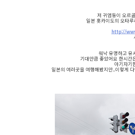
저 귀염둥이 오르골
일본 홋카이도의 오타루라
http://www
워낙 유명하고 유
기대만큼 좋았어요 한시간은
아기자기한
일본의 여러곳을 여행해봤지만..이렇게 다