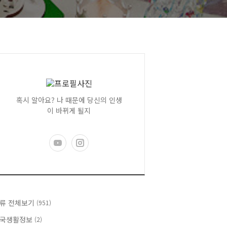
혹시 알아요? 나 때문에 당신의 인생
이 바뀌게 될지
류 전체보기
(951)
국생활정보
(2)