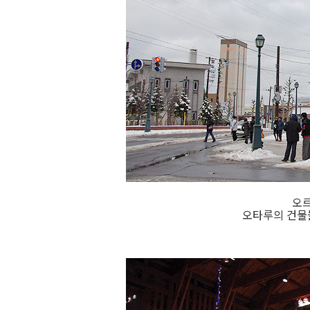
오르
오타루의 건물들