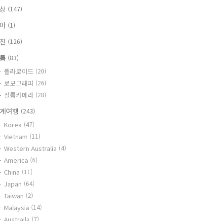
일상
(147)
육아
(1)
사진
(126)
필름
(83)
폴라로이드
(20)
로모그래피
(26)
필름카메라
(28)
계여행
(243)
Korea
(47)
Vietnam
(11)
Western Australia
(4)
America
(6)
China
(11)
Japan
(64)
Taiwan
(2)
Malaysia
(14)
Austraila
(7)