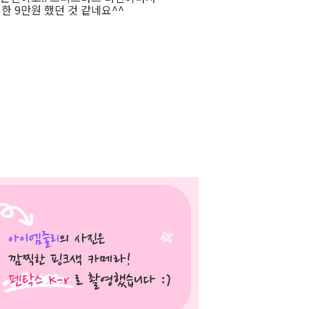
한 9만원 했던 것 같네요^^