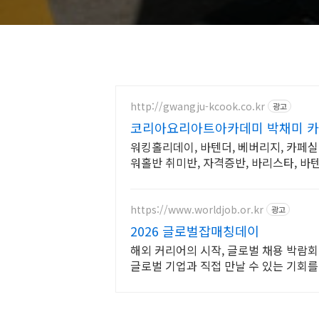
http://gwangju-kcook.co.kr
광고
코리아요리아트아카데미 박채미 카
워킹홀리데이, 바텐더, 베버리지, 카페실무
워홀반 취미반, 자격증반, 바리스타, 바텐
창업반
https://www.worldjob.or.kr
광고
2026 글로벌잡매칭데이
해외 커리어의 시작, 글로벌 채용 박람회
글로벌 기업과 직접 만날 수 있는 기회를