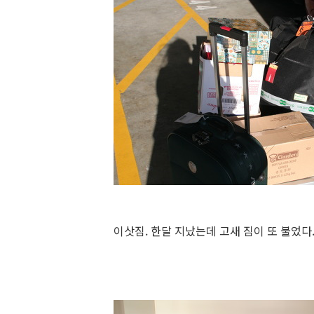
이삿짐. 한달 지났는데 고새 짐이 또 불었다