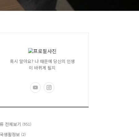
혹시 알아요? 나 때문에 당신의 인생
이 바뀌게 될지
류 전체보기
(951)
국생활정보
(2)