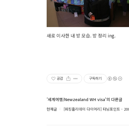
새로 이사한 내 방 모습. 방 정리 ing.
공감
구독하기
'세계여행/Newzealand WH visa'의 다른글
현재글
[워킹홀리데이 다이어리] 터닝포인트 - 2006.