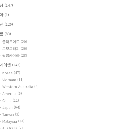
일상
(147)
육아
(1)
사진
(126)
필름
(83)
폴라로이드
(20)
로모그래피
(26)
필름카메라
(28)
계여행
(243)
Korea
(47)
Vietnam
(11)
Western Australia
(4)
America
(6)
China
(11)
Japan
(64)
Taiwan
(2)
Malaysia
(14)
Austraila
(7)