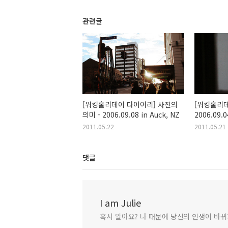
관련글
[워킹홀리데이 다이어리] 사진의
[워킹홀리데
의미 - 2006.09.08 in Auck, NZ
2006.09.0
2011.05.22
2011.05.21
댓글
I am Julie
혹시 알아요? 나 때문에 당신의 인생이 바뀌