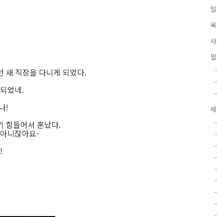
 새 직장을 다니게 되었다.
되었네.
나!
세
기 힘들어서 혼났다.
 아니잖아요-
!