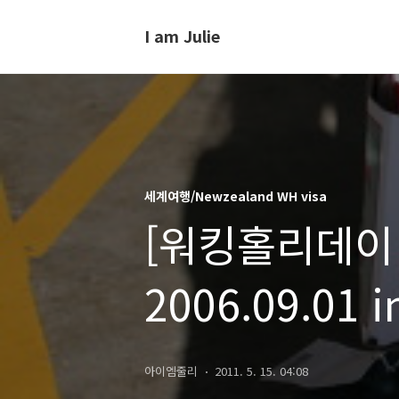
I am Julie
세계여행/Newzealand WH visa
[워킹홀리데이 
2006.09.01 i
아이엠줄리
2011. 5. 15. 04:08