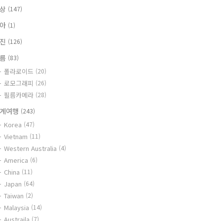
일상
(147)
육아
(1)
사진
(126)
필름
(83)
폴라로이드
(20)
로모그래피
(26)
필름카메라
(28)
계여행
(243)
Korea
(47)
Vietnam
(11)
Western Australia
(4)
America
(6)
China
(11)
Japan
(64)
Taiwan
(2)
Malaysia
(14)
Austraila
(7)