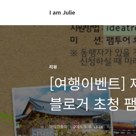
I am Julie
리뷰
[여행이벤트]
블로거 초청 
아이엠줄리
2014. 5. 8. 13:16