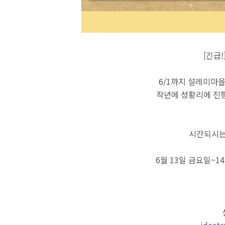
[긴급!]
6/1까지 설레미마을
작년에 성황리에 진
시간되시는
6월 13일 금요일~1
ideat