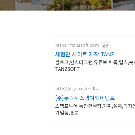
https://tanzsoft.com
광고
체험단 사이트 제작 TANZ
블로그,인스타그램,유튜브,틱톡,릴스,숏
TANZSOFT
http://dsys.co.kr
광고
(주)두원시스템여행이벤트
스탬프투어 통합컨설팅,기획,설계,디자인
기념품,홍보