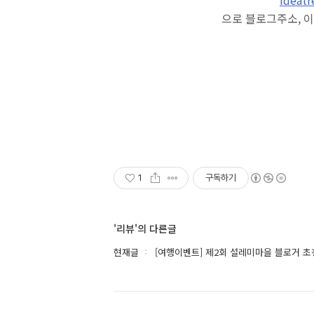
으로 블로그주소, 이
1
구독하기
'리뷰'의 다른글
현재글
[여행이벤트] 제2회 설레미마을 블로거 초