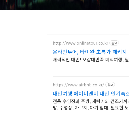
http://www.onlinetour.co.kr
광고
온라인투어, 타이완 초특가 패키지
매력적인 대만! 오감대만족 미식여행, 
https://www.airbnb.co.kr/
광고
대만여행 에어비앤비 대만 인기숙
전용 수영장과 주방, 세탁기와 건조기까지
방, 수영장, 자쿠지, 아기 침대. 필요한
요.