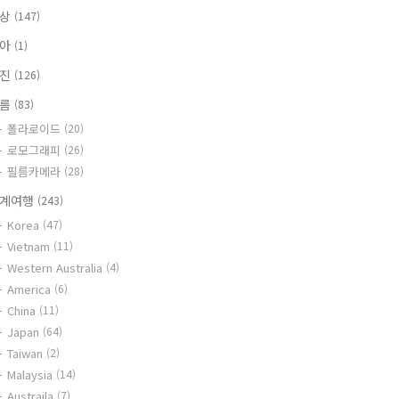
일상
(147)
육아
(1)
사진
(126)
필름
(83)
폴라로이드
(20)
로모그래피
(26)
필름카메라
(28)
계여행
(243)
Korea
(47)
Vietnam
(11)
Western Australia
(4)
America
(6)
China
(11)
Japan
(64)
Taiwan
(2)
Malaysia
(14)
Austraila
(7)