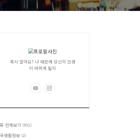
혹시 알아요? 나 때문에 당신의 인생
이 바뀌게 될지
류 전체보기
(951)
국생활정보
(2)