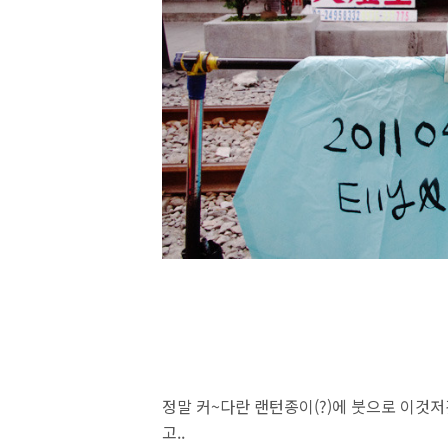
정말 커~다란 랜턴종이(?)에 붓으로 이것저
고..