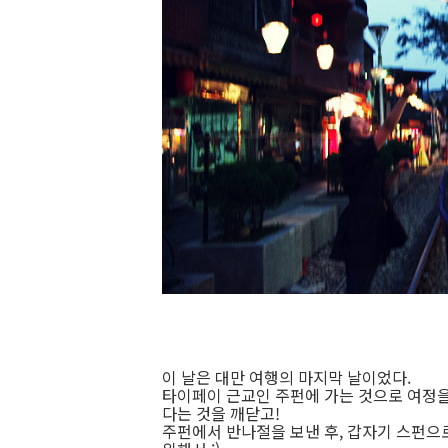
이 날은 대만 여행의 마지막 날이었다.
타이페이 근교인 주펀에 가는 것으로 여정을
다는 것을 깨닫고!
주펀에서 반나절을 보낸 후, 갑자기 스펀으