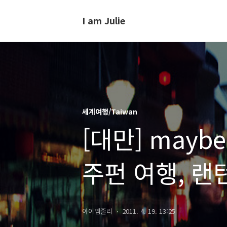
I am Julie
세계여행/Taiwan
[대만] maybe
주펀 여행, 랜
아이엠줄리
2011. 4. 19. 13:25