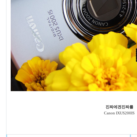
진짜에겐진짜를
Canon IXUS200IS