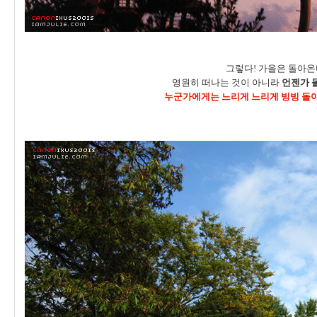
그렇다! 가을은 돌아온
영원히 떠나는 것이 아니라
언젠가 
누군가에게는 느리게 느리게 빙빙 돌