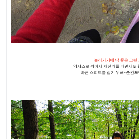
놀러가기에 딱 좋은 그런 
익서스로 찍어서 자전거를 타면서도 
빠른 스피드를 잡기 위해~
순간포