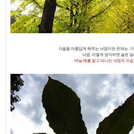
가을을 아름답게 해주는 낙엽이란 존재는..
낙엽..어떻게 생각하면 슬픈 일(
떠날 때를 알고 떠나는 낙엽의 모습은