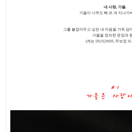
내 사랑, 가을.
가을이 너무도 빠.르.게 지나가
그를 붙잡아두고 싶은 내 마음을 가득 담
가을을 정의한 문장과 함
(캐논 IXUS200IS, 무보정 