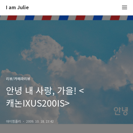
I am Julie
리뷰/카메라리뷰
안녕 내 사랑, 가을! <
캐논IXUS200IS>
아이엠줄리
2009. 10. 18. 23:42