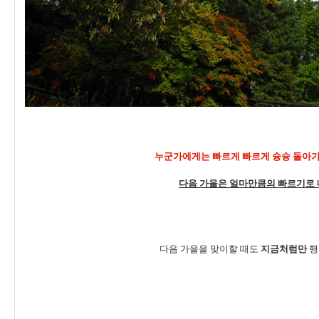
누군가에게는 빠르게 빠르게 슝슝 돌아가
다음 가을은 얼마만큼의 빠르기로 
다음 가을을 맞이할 때도
지금처럼만
행