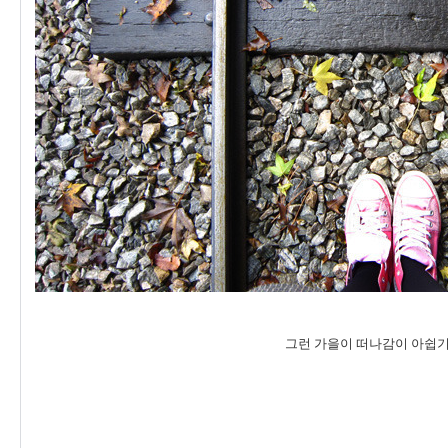
그런 가을이 떠나감이 아쉽기