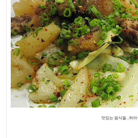
맛있는 음식들...하아